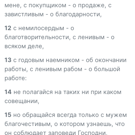
мене, с покупщиком - о продаже, с
завистливым - о благодарности,
12
с немилосердым - о
благотворительности, с ленивым - о
всяком деле,
13
с годовым наемником - об окончании
работы, с ленивым рабом - о большой
работе:
14
не полагайся на таких ни при каком
совещании,
15
но обращайся всегда только с мужем
благочестивым, о котором узнаешь, что
он соблюдает заповеди Господни,