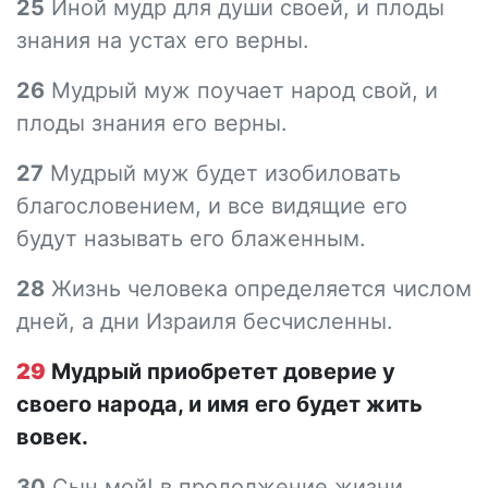
25
Иной мудр для души своей, и плоды
знания на устах его верны.
26
Мудрый муж поучает народ свой, и
плоды знания его верны.
27
Мудрый муж будет изобиловать
благословением, и все видящие его
будут называть его блаженным.
28
Жизнь человека определяется числом
дней, а дни Израиля бесчисленны.
29
Мудрый приобретет доверие у
своего народа, и имя его будет жить
вовек.
30
Сын мой! в продолжение жизни