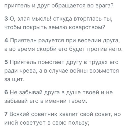
приятель и друг обращается во врага?
3
О, злая мысль! откуда вторглась ты,
чтобы покрыть землю коварством?
4
Приятель радуется при веселии друга,
а во время скорби его будет против него.
5
Приятель помогает другу в трудах его
ради чрева, а в случае войны возьмется
за щит.
6
Не забывай друга в душе твоей и не
забывай его в имении твоем.
7
Всякий советник хвалит свой совет, но
иной советует в свою пользу;