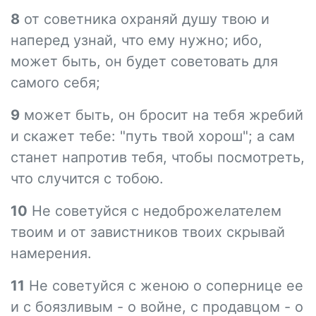
8
от советника охраняй душу твою и
наперед узнай, что ему нужно; ибо,
может быть, он будет советовать для
самого себя;
9
может быть, он бросит на тебя жребий
и скажет тебе: "путь твой хорош"; а сам
станет напротив тебя, чтобы посмотреть,
что случится с тобою.
10
Не советуйся с недоброжелателем
твоим и от завистников твоих скрывай
намерения.
11
Не советуйся с женою о сопернице ее
и с боязливым - о войне, с продавцом - о