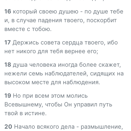
16
который своею душею - по душе тебе
и, в случае падения твоего, поскорбит
вместе с тобою.
17
Держись совета сердца твоего, ибо
нет никого для тебя вернее его;
18
душа человека иногда более скажет,
нежели семь наблюдателей, сидящих на
высоком месте для наблюдения.
19
Но при всем этом молись
Всевышнему, чтобы Он управил путь
твой в истине.
20
Начало всякого дела - размышление,