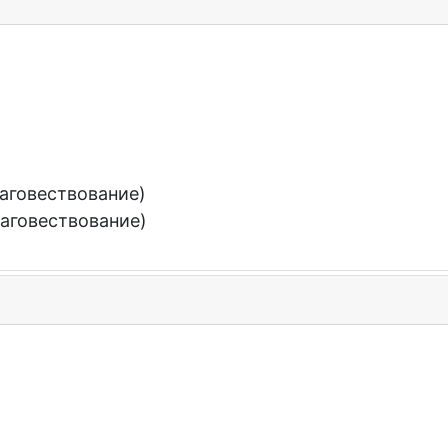
аговествование)
аговествование)