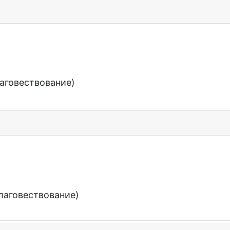
аговествование)
лаговествование)