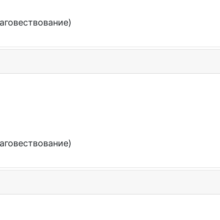
аговествование)
аговествование)