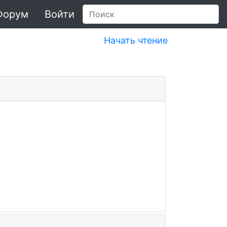
Форум
Войти
Начать чтение