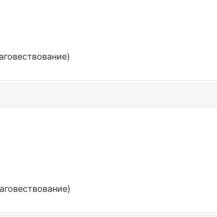
аговествование)
аговествование)