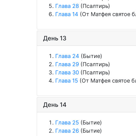
Глава 28
(Псалтирь)
Глава 14
(От Матфея святое б
День 13
Глава 24
(Бытие)
Глава 29
(Псалтирь)
Глава 30
(Псалтирь)
Глава 15
(От Матфея святое б
День 14
Глава 25
(Бытие)
Глава 26
(Бытие)