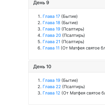
День 9
Глава 17
(Бытие)
Глава 18
(Бытие)
Глава 19
(Псалтирь)
Глава 20
(Псалтирь)
Глава 21
(Псалтирь)
Глава 11
(От Матфея святое б
День 10
Глава 19
(Бытие)
Глава 22
(Псалтирь)
Глава 12
(От Матфея святое б