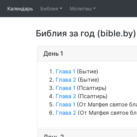
Календарь
Библия
Молитвы
Библия за год (bible.by)
День 1
Глава 1
(Бытие)
Глава 2
(Бытие)
Глава 1
(Псалтирь)
Глава 2
(Псалтирь)
Глава 1
(От Матфея святое бл
Глава 2
(От Матфея святое бл