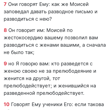
7
Они говорят Ему: как же Моисей
заповедал давать разводное письмо и
разводиться с нею?
8
Он говорит им: Моисей по
жестокосердию вашему позволил вам
разводиться с женами вашими, а сначала
не было так;
9
но Я говорю вам: кто разведется с
женою своею не за прелюбодеяние и
женится на другой,
тот
прелюбодействует; и женившийся на
разведенной прелюбодействует.
10
Говорят Ему ученики Его: если такова