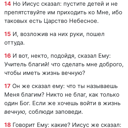
14
Но Иисус сказал: пустите детей и не
препятствуйте им приходить ко Мне, ибо
таковых есть Царство Небесное.
15
И, возложив на них руки, пошел
оттуда.
16
И вот, некто, подойдя, сказал Ему:
Учитель благий! что сделать мне доброго,
чтобы иметь жизнь вечную?
17
Он же сказал ему: что ты называешь
Меня благим? Никто не благ, как только
один Бог. Если же хочешь войти в жизнь
вечную,
соблюди заповеди.
18
Говорит Ему: какие? Иисус же сказал: