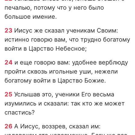
печалью, потому что у него было
большое имение.
23
Иисус же сказал ученикам Своим:
истинно говорю вам, что трудно богатому
войти в Царство Небесное;
24
и еще говорю вам: удобнее верблюду
пройти сквозь игольные уши, нежели
богатому войти в Царство Божие.
25
Услышав это, ученики Его весьма
изумились и сказали: так кто же может
спастись?
26
А Иисус, воззрев, сказал им: