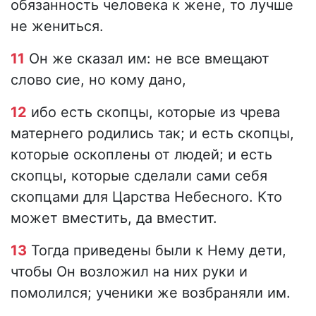
обязанность человека к жене, то лучше
не жениться.
11
Он же сказал им: не все вмещают
слово сие, но кому дано,
12
ибо есть скопцы, которые из чрева
матернего родились так; и есть скопцы,
которые оскоплены от людей; и есть
скопцы, которые сделали сами себя
скопцами для Царства Небесного. Кто
может вместить, да вместит.
13
Тогда приведены были к Нему дети,
чтобы Он возложил на них руки и
помолился; ученики же возбраняли им.