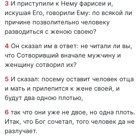
3
И приступили к Нему фарисеи и,
искушая Его, говорили Ему: по всякой ли
причине позволительно человеку
разводиться с женою своею?
4
Он сказал им в ответ: не читали ли вы,
что Сотворивший вначале мужчину и
женщину сотворил их?
5
И сказал: посему оставит человек отца
и мать и прилепится к жене своей, и
будут два одною плотью,
6
так что они уже не двое, но одна плоть.
Итак, что Бог сочетал, того человек да не
разлучает.