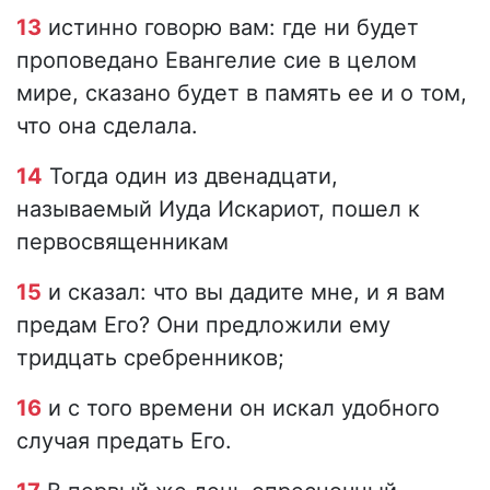
13
истинно говорю вам: где ни будет
проповедано Евангелие сие в целом
мире, сказано будет в память ее и о том,
что она сделала.
14
Тогда один из двенадцати,
называемый Иуда Искариот, пошел к
первосвященникам
15
и сказал: что вы дадите мне, и я вам
предам Его? Они предложили ему
тридцать сребренников;
16
и с того времени он искал удобного
случая предать Его.