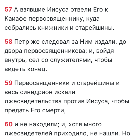
57
А взявшие Иисуса отвели Его к
Каиафе первосвященнику, куда
собрались книжники и старейшины.
58
Петр же следовал за Ним издали, до
двора первосвященникова; и, войдя
внутрь, сел со служителями, чтобы
видеть конец.
59
Первосвященники и старейшины и
весь синедрион искали
лжесвидетельства против Иисуса, чтобы
предать Его смерти,
60
и не находили; и, хотя много
лжесвидетелей приходило, не нашли. Но