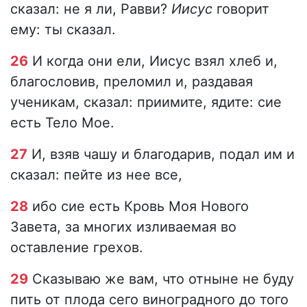
сказал: не я ли, Равви?
Иисус
говорит
ему: ты сказал.
26
И когда они ели, Иисус взял хлеб и,
благословив, преломил и, раздавая
ученикам, сказал: приимите, ядите: сие
есть Тело Мое.
27
И, взяв чашу и благодарив, подал им и
сказал: пейте из нее все,
28
ибо сие есть Кровь Моя Нового
Завета, за многих изливаемая во
оставление грехов.
29
Сказываю же вам, что отныне не буду
пить от плода сего виноградного до того