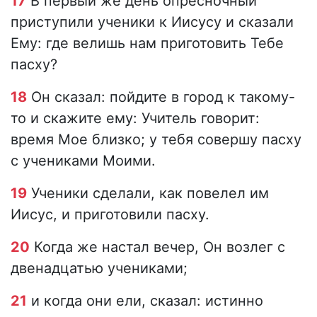
17
В первый же день опресночный
приступили ученики к Иисусу и сказали
Ему: где велишь нам приготовить Тебе
пасху?
18
Он сказал: пойдите в город к такому-
то и скажите ему: Учитель говорит:
время Мое близко; у тебя совершу пасху
с учениками Моими.
19
Ученики сделали, как повелел им
Иисус, и приготовили пасху.
20
Когда же настал вечер, Он возлег с
двенадцатью учениками;
21
и когда они ели, сказал: истинно