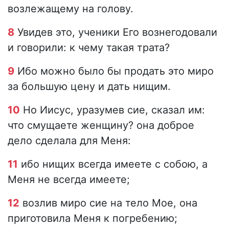
возлежащему на голову.
8
Увидев это, ученики Его вознегодовали
и говорили: к чему такая трата?
9
Ибо можно было бы продать это миро
за большую цену и дать нищим.
10
Но Иисус, уразумев сие, сказал им:
что смущаете женщину? она доброе
дело сделала для Меня:
11
ибо нищих всегда имеете с собою, а
Меня не всегда имеете;
12
возлив миро сие на тело Мое, она
приготовила Меня к погребению;