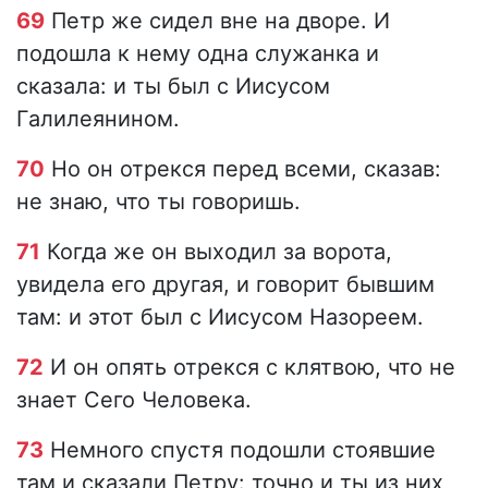
69
Петр же сидел вне на дворе. И
подошла к нему одна служанка и
сказала: и ты был с Иисусом
Галилеянином.
70
Но он отрекся перед всеми, сказав:
не знаю, что ты говоришь.
71
Когда же он выходил за ворота,
увидела его другая, и говорит бывшим
там: и этот был с Иисусом Назореем.
72
И он опять отрекся с клятвою, что не
знает Сего Человека.
73
Немного спустя подошли стоявшие
там и сказали Петру: точно и ты из них,