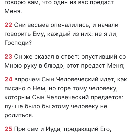
говорю вам, что один из вас предаст
Меня.
22
Они весьма опечалились, и начали
говорить Ему, каждый из них: не я ли,
Господи?
23
Он же сказал в ответ: опустивший со
Мною руку в блюдо, этот предаст Меня;
24
впрочем Сын Человеческий идет, как
писано о Нем, но горе тому человеку,
которым Сын Человеческий предается:
лучше было бы этому человеку не
родиться.
25
При сем и Иуда, предающий Его,