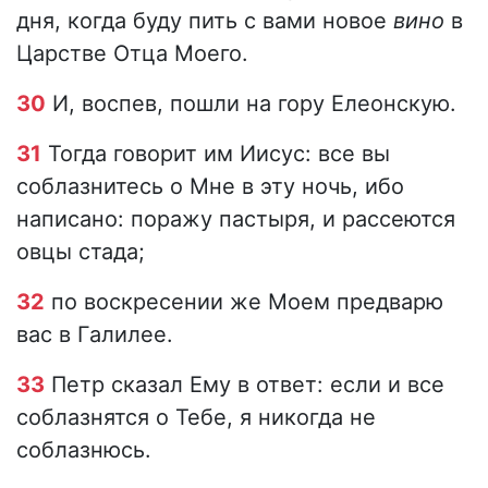
дня, когда буду пить с вами новое
вино
в
Царстве Отца Моего.
30
И, воспев, пошли на гору Елеонскую.
31
Тогда говорит им Иисус: все вы
соблазнитесь о Мне в эту ночь, ибо
написано: поражу пастыря, и рассеются
овцы стада;
32
по воскресении же Моем предварю
вас в Галилее.
33
Петр сказал Ему в ответ: если и все
соблазнятся о Тебе, я никогда не
соблазнюсь.