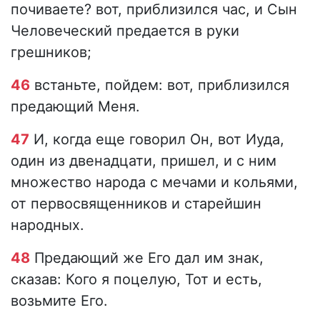
почиваете? вот, приблизился час, и Сын
Человеческий предается в руки
грешников;
46
встаньте, пойдем: вот, приблизился
предающий Меня.
47
И, когда еще говорил Он, вот Иуда,
один из двенадцати, пришел, и с ним
множество народа с мечами и кольями,
от первосвященников и старейшин
народных.
48
Предающий же Его дал им знак,
сказав: Кого я поцелую, Тот и есть,
возьмите Его.