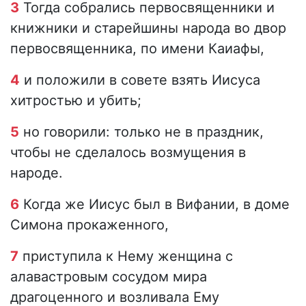
3
Тогда собрались первосвященники и
книжники и старейшины народа во двор
первосвященника, по имени Каиафы,
4
и положили в совете взять Иисуса
хитростью и убить;
5
но говорили: только не в праздник,
чтобы не сделалось возмущения в
народе.
6
Когда же Иисус был в Вифании, в доме
Симона прокаженного,
7
приступила к Нему женщина с
алавастровым сосудом мира
драгоценного и возливала Ему