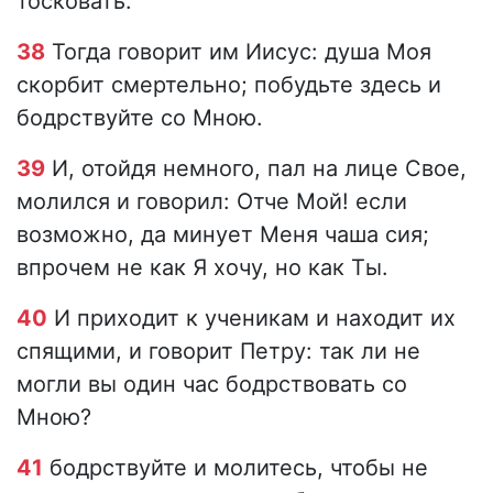
тосковать.
38
Тогда говорит им Иисус: душа Моя
скорбит смертельно; побудьте здесь и
бодрствуйте со Мною.
39
И, отойдя немного, пал на лице Свое,
молился и говорил: Отче Мой! если
возможно, да минует Меня чаша сия;
впрочем не как Я хочу, но как Ты.
40
И приходит к ученикам и находит их
спящими, и говорит Петру: так ли не
могли вы один час бодрствовать со
Мною?
41
бодрствуйте и молитесь, чтобы не