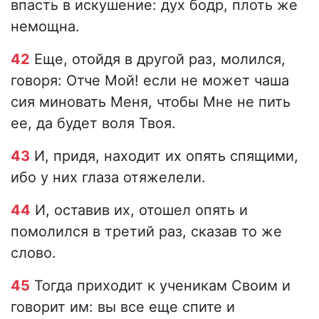
впасть в искушение: дух бодр, плоть же
немощна.
42
Еще, отойдя в другой раз, молился,
говоря: Отче Мой! если не может чаша
сия миновать Меня, чтобы Мне не пить
ее, да будет воля Твоя.
43
И, придя, находит их опять спящими,
ибо у них глаза отяжелели.
44
И, оставив их, отошел опять и
помолился в третий раз, сказав то же
слово.
45
Тогда приходит к ученикам Своим и
говорит им: вы все еще спите и