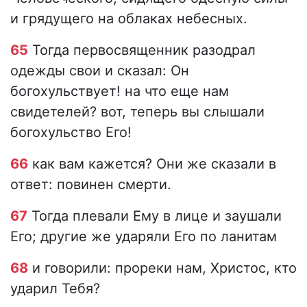
и грядущего на облаках небесных.
65
Тогда первосвященник разодрал
одежды свои и сказал: Он
богохульствует! на что еще нам
свидетелей? вот, теперь вы слышали
богохульство Его!
66
как вам кажется? Они же сказали в
ответ: повинен смерти.
67
Тогда плевали Ему в лице и заушали
Его; другие же ударяли Его по ланитам
68
и говорили: прореки нам, Христос, кто
ударил Тебя?