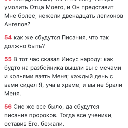
умолить Отца Моего, и Он представит
Мне более, нежели двенадцать легионов
Ангелов?
54
как же сбудутся Писания, что так
должно быть?
55
В тот час сказал Иисус народу: как
будто на разбойника вышли вы с мечами
и кольями взять Меня; каждый день с
вами сидел Я, уча в храме, и вы не брали
Меня.
56
Сие же все было, да сбудутся
писания пророков. Тогда все ученики,
оставив Его, бежали.