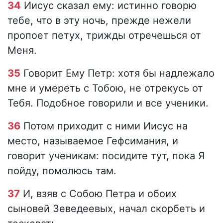
34
Иисус сказал ему: истинно говорю
тебе, что в эту ночь, прежде нежели
пропоет петух, трижды отречешься от
Меня.
35
Говорит Ему Петр: хотя бы надлежало
мне и умереть с Тобою, не отрекусь от
Тебя. Подобное говорили и все ученики.
36
Потом приходит с ними Иисус на
место, называемое Гефсимания, и
говорит ученикам: посидите тут, пока Я
пойду, помолюсь там.
37
И, взяв с Собою Петра и обоих
сыновей Зеведеевых, начал скорбеть и