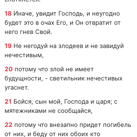
18
Иначе, увидит Господь, и неугодно
будет это в очах Его, и Он отвратит от
него гнев Свой.
19
Не негодуй на злодеев и не завидуй
нечестивым,
20
потому что злой не имеет
будущности, - светильник нечестивых
угаснет.
21
Бойся, сын мой, Господа и царя; с
мятежниками не сообщайся,
22
потому что внезапно придет погибель
от них, и беду от них обоих кто