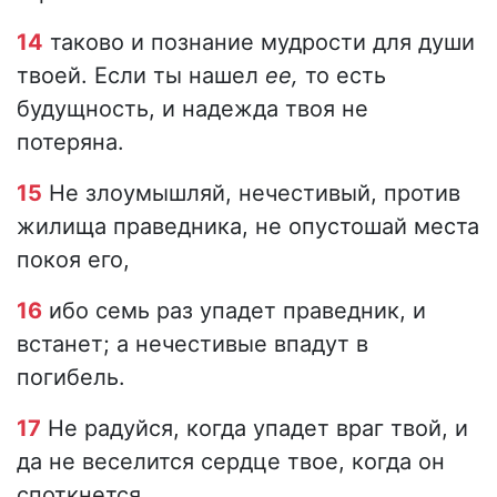
14
таково и познание мудрости для души
твоей. Если ты нашел
ее,
то есть
будущность, и надежда твоя не
потеряна.
15
Не злоумышляй, нечестивый, против
жилища праведника, не опустошай места
покоя его,
16
ибо семь раз упадет праведник, и
встанет; а нечестивые впадут в
погибель.
17
Не радуйся, когда упадет враг твой, и
да не веселится сердце твое, когда он
споткнется.