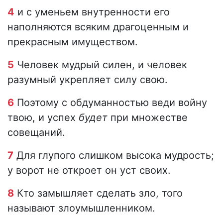
4
и с уменьем внутренности его
наполняются всяким драгоценным и
прекрасным имуществом.
5
Человек мудрый силен, и человек
разумный укрепляет силу свою.
6
Поэтому с обдуманностью веди войну
твою, и успех
будет
при множестве
совещаний.
7
Для глупого слишком высока мудрость;
у ворот не откроет он уст своих.
8
Кто замышляет сделать зло, того
называют злоумышленником.