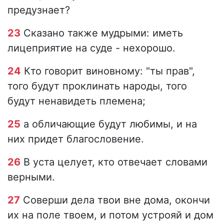
предузнает?
23
Сказано также мудрыми: иметь
лицеприятие на суде - нехорошо.
24
Кто говорит виновному: "ты прав",
того будут проклинать народы, того
будут ненавидеть племена;
25
а обличающие будут любимы, и на
них придет благословение.
26
В уста целует, кто отвечает словами
верными.
27
Соверши дела твои вне дома, окончи
их на поле твоем, и потом устрояй и дом