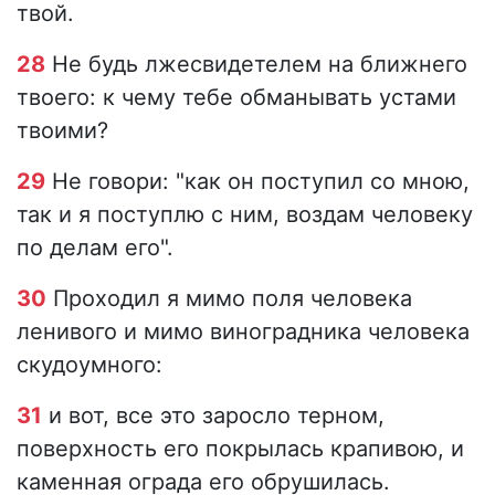
твой.
28
Не будь лжесвидетелем на ближнего
твоего: к чему тебе обманывать устами
твоими?
29
Не говори: "как он поступил со мною,
так и я поступлю с ним, воздам человеку
по делам его".
30
Проходил я мимо поля человека
ленивого и мимо виноградника человека
скудоумного:
31
и вот, все это заросло терном,
поверхность его покрылась крапивою, и
каменная ограда его обрушилась.