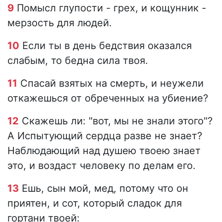
9
Помысл глупости - грех, и кощунник -
мерзость для людей.
10
Если ты в день бедствия оказался
слабым, то бедна сила твоя.
11
Спасай взятых на смерть, и неужели
откажешься от обреченных на убиение?
12
Скажешь ли: "вот, мы не знали этого"?
А Испытующий сердца разве не знает?
Наблюдающий над душею твоею знает
это, и воздаст человеку по делам его.
13
Ешь, сын мой, мед, потому что он
приятен, и сот, который сладок для
гортани твоей: