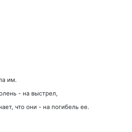
ла им.
 олень - на выстрел,
ает, что они - на погибель ее.