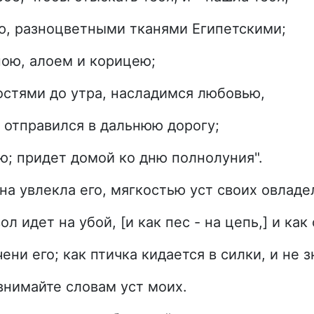
ю, разноцветными тканями Египетскими;
ою, алоем и корицею;
остями до утра, насладимся любовью,
 отправился в дальнюю дорогу;
ю; придет домой ко дню полнолуния".
 увлекла его, мягкостью уст своих овладе
л идет на убой, [и как пес - на цепь,] и как
ни его; как птичка кидается в силки, и не зн
внимайте словам уст моих.